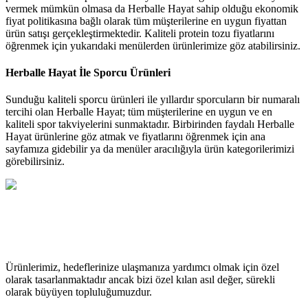
vermek mümkün olmasa da Herballe Hayat sahip olduğu ekonomik
fiyat politikasına bağlı olarak tüm müşterilerine en uygun fiyattan
ürün satışı gerçekleştirmektedir. Kaliteli protein tozu fiyatlarını
öğrenmek için yukarıdaki menülerden ürünlerimize göz atabilirsiniz.
Herballe Hayat İle Sporcu Ürünleri
Sunduğu kaliteli sporcu ürünleri ile yıllardır sporcuların bir numaralı
tercihi olan Herballe Hayat; tüm müşterilerine en uygun ve en
kaliteli spor takviyelerini sunmaktadır. Birbirinden faydalı Herballe
Hayat ürünlerine göz atmak ve fiyatlarını öğrenmek için ana
sayfamıza gidebilir ya da menüler aracılığıyla ürün kategorilerimizi
görebilirsiniz.
Ürünlerimiz, hedeflerinize ulaşmanıza yardımcı olmak için özel
olarak tasarlanmaktadır ancak bizi özel kılan asıl değer, sürekli
olarak büyüyen topluluğumuzdur.