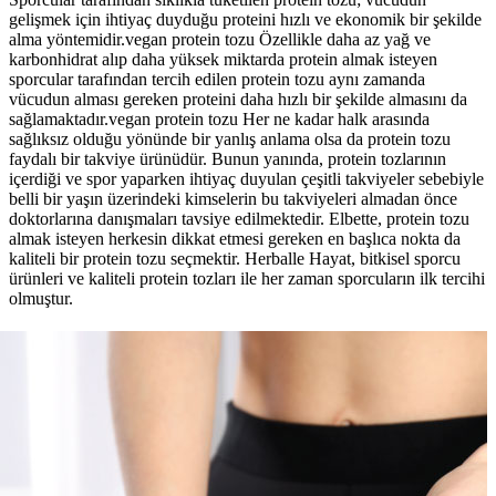
gelişmek için ihtiyaç duyduğu proteini hızlı ve ekonomik bir şekilde
alma yöntemidir.vegan protein tozu Özellikle daha az yağ ve
karbonhidrat alıp daha yüksek miktarda protein almak isteyen
sporcular tarafından tercih edilen protein tozu aynı zamanda
vücudun alması gereken proteini daha hızlı bir şekilde almasını da
sağlamaktadır.vegan protein tozu Her ne kadar halk arasında
sağlıksız olduğu yönünde bir yanlış anlama olsa da protein tozu
faydalı bir takviye ürünüdür. Bunun yanında, protein tozlarının
içerdiği ve spor yaparken ihtiyaç duyulan çeşitli takviyeler sebebiyle
belli bir yaşın üzerindeki kimselerin bu takviyeleri almadan önce
doktorlarına danışmaları tavsiye edilmektedir. Elbette, protein tozu
almak isteyen herkesin dikkat etmesi gereken en başlıca nokta da
kaliteli bir protein tozu seçmektir. Herballe Hayat, bitkisel sporcu
ürünleri ve kaliteli protein tozları ile her zaman sporcuların ilk tercihi
olmuştur.