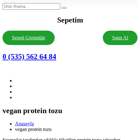
Sepetim
Sepeti Görüntüle
Satın Al
0 (535) 562 64 84
vegan protein tozu
Anasayfa
vegan protein tozu
Sporcular tarafından sıklıkla tüketilen protein tozu; vücudun