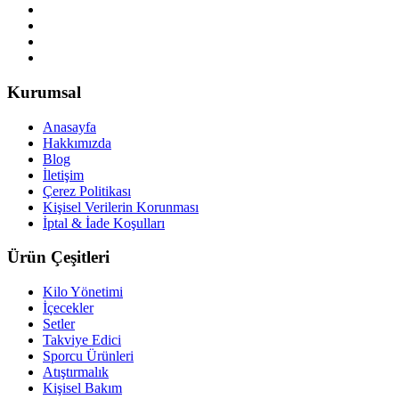
Kurumsal
Anasayfa
Hakkımızda
Blog
İletişim
Çerez Politikası
Kişisel Verilerin Korunması
İptal & İade Koşulları
Ürün Çeşitleri
Kilo Yönetimi
İçecekler
Setler
Takviye Edici
Sporcu Ürünleri
Atıştırmalık
Kişisel Bakım