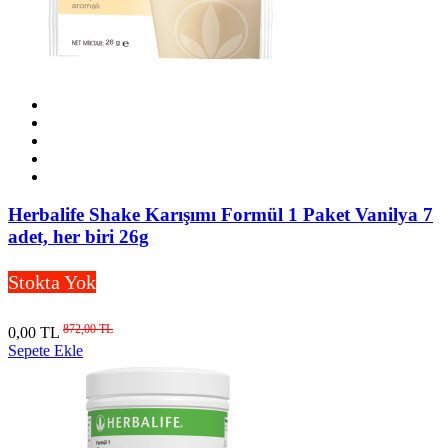
Herbalife Shake Karışımı Formül 1 Paket Vanilya 7
adet, her biri 26g
Stokta Yok
872,00 TL
0,00 TL
Sepete Ekle