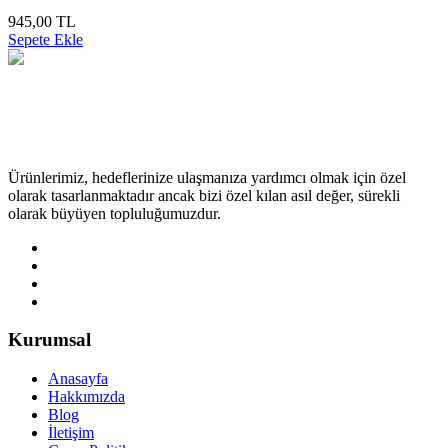
945,00 TL
Sepete Ekle
Ürünlerimiz, hedeflerinize ulaşmanıza yardımcı olmak için özel
olarak tasarlanmaktadır ancak bizi özel kılan asıl değer, sürekli
olarak büyüyen topluluğumuzdur.
Kurumsal
Anasayfa
Hakkımızda
Blog
İletişim