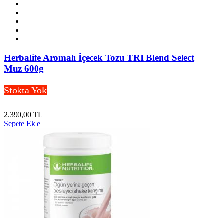
Herbalife Aromalı İçecek Tozu TRI Blend Select
Muz 600g
Stokta Yok
2.390,00 TL
Sepete Ekle