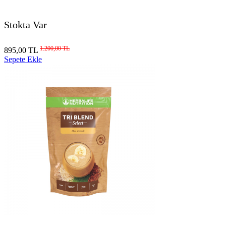
Stokta Var
1.200,00 TL
895,00 TL
Sepete Ekle