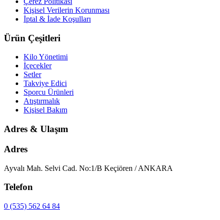
Çerez Politikası
Kişisel Verilerin Korunması
İptal & İade Koşulları
Ürün Çeşitleri
Kilo Yönetimi
İçecekler
Setler
Takviye Edici
Sporcu Ürünleri
Atıştırmalık
Kişisel Bakım
Adres & Ulaşım
Adres
Ayvalı Mah. Selvi Cad. No:1/B Keçiören / ANKARA
Telefon
0 (535) 562 64 84