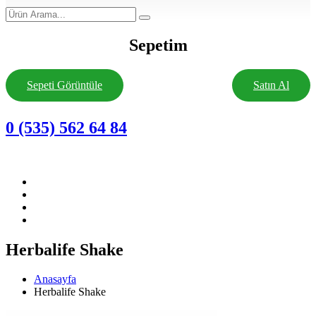
Sepetim
Sepeti Görüntüle
Satın Al
0 (535) 562 64 84
Herbalife Shake
Anasayfa
Herbalife Shake