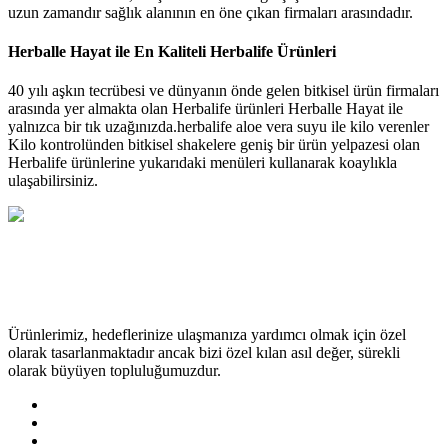
uzun zamandır sağlık alanının en öne çıkan firmaları arasındadır.
Herballe Hayat ile En Kaliteli Herbalife Ürünleri
40 yılı aşkın tecrübesi ve dünyanın önde gelen bitkisel ürün firmaları
arasında yer almakta olan Herbalife ürünleri Herballe Hayat ile
yalnızca bir tık uzağınızda.herbalife aloe vera suyu ile kilo verenler
Kilo kontrolünden bitkisel shakelere geniş bir ürün yelpazesi olan
Herbalife ürünlerine yukarıdaki menüleri kullanarak koaylıkla
ulaşabilirsiniz.
Ürünlerimiz, hedeflerinize ulaşmanıza yardımcı olmak için özel
olarak tasarlanmaktadır ancak bizi özel kılan asıl değer, sürekli
olarak büyüyen topluluğumuzdur.