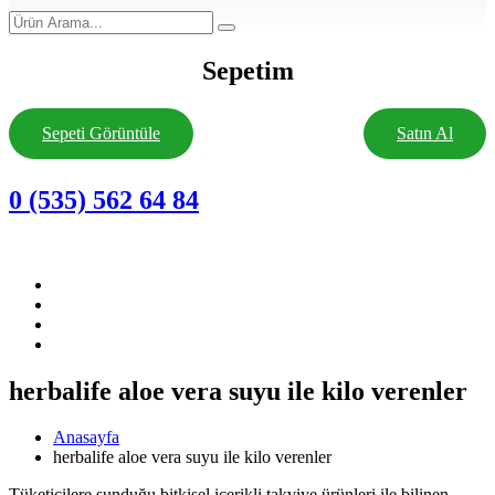
Sepetim
Sepeti Görüntüle
Satın Al
0 (535) 562 64 84
herbalife aloe vera suyu ile kilo verenler
Anasayfa
herbalife aloe vera suyu ile kilo verenler
Tüketicilere sunduğu bitkisel içerikli takviye ürünleri ile bilinen