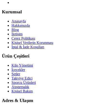
Kurumsal
Anasayfa
Hakkımızda
Blog
İletişim
Çerez Politikası
Kişisel Verilerin Korunması
İptal & İade Koşulları
Ürün Çeşitleri
Kilo Yönetimi
İçecekler
Setler
Takviye Edici
Sporcu Ürünleri
Atıştırmalık
Kişisel Bakım
Adres & Ulaşım